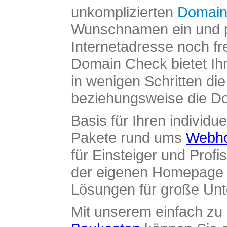
unkomplizierten
Domain
Wunschnamen ein und pr
Internetadresse noch fre
Domain Check bietet Ih
in wenigen Schritten di
beziehungsweise die Dom
Basis für Ihren individue
Pakete rund ums
Webho
für Einsteiger und Profi
der eigenen Homepage ü
Lösungen für große Un
Mit unserem einfach z