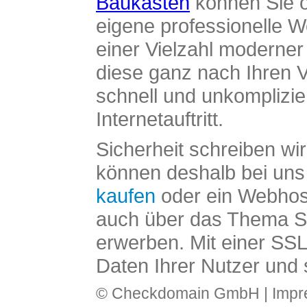
Baukasten
können Sie o
eigene professionelle W
einer Vielzahl moderne
diese ganz nach Ihren V
schnell und unkomplizier
Internetauftritt.
Sicherheit schreiben wi
können deshalb bei uns 
kaufen
oder ein Webhos
auch über das Thema SS
erwerben. Mit einer SS
Daten Ihrer Nutzer und 
© Checkdomain GmbH |
Imp